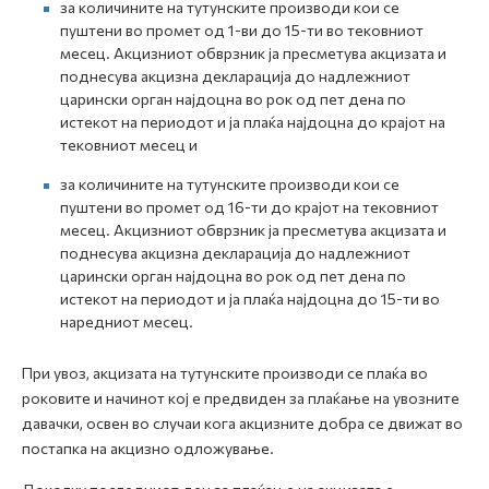
за количините на тутунските производи кои се
пуштени во промет од 1-ви до 15-ти во тековниот
месец. Акцизниот обврзник ја пресметува акцизата и
поднесува акцизна декларација до надлежниот
царински орган најдоцна во рок од пет дена по
истекот на периодот и ја плаќа најдоцна до крајот на
тековниот месец и
за количините на тутунските производи кои се
пуштени во промет од 16-ти до крајот на тековниот
месец. Акцизниот обврзник ја пресметува акцизата и
поднесува акцизна декларација до надлежниот
царински орган најдоцна во рок од пет дена по
истекот на периодот и ја плаќа најдоцна до 15-ти во
наредниот месец.
При увоз, акцизата на тутунските производи се плаќа во
роковите и начинот кој е предвиден за плаќање на увозните
давачки, освен во случаи кога акцизните добра се движат во
постапка на акцизно одложување.