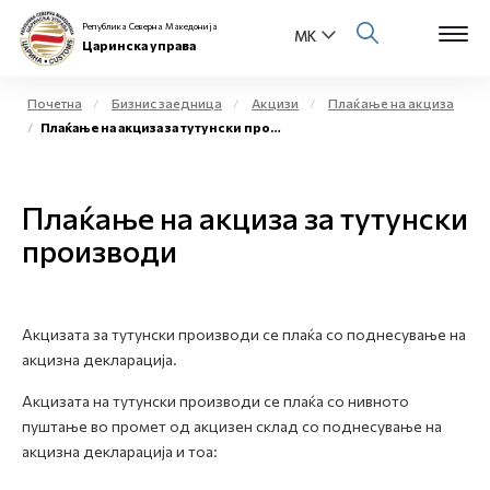
Република Северна Македонија
Царинска управа
Почетна
Бизнис заедница
Акцизи
Плаќање на акциза
Плаќање на акциза за тутунски производи
Open s
За нас
Open s
Плаќање на акциза за тутунски
Физички лица
производи
Open s
Бизнис заедница
Open s
Е-Царина
Акцизата за тутунски производи се плаќа со поднесување на
акцизна декларација.
Open s
Медиа центар
Акцизата на тутунски производи се плаќа со нивното
пуштање во промет од акцизен склад со поднесување на
Контакт
акцизна декларација и тоа:
Е-Весник