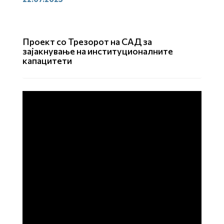
Проект со Трезорот на САД за
зајакнување на институционалните
капацитети