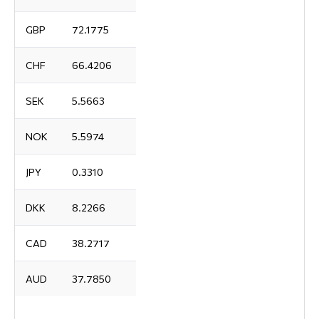
GBP
72.1775
CHF
66.4206
SEK
5.5663
NOK
5.5974
JPY
0.3310
DKK
8.2266
CAD
38.2717
AUD
37.7850