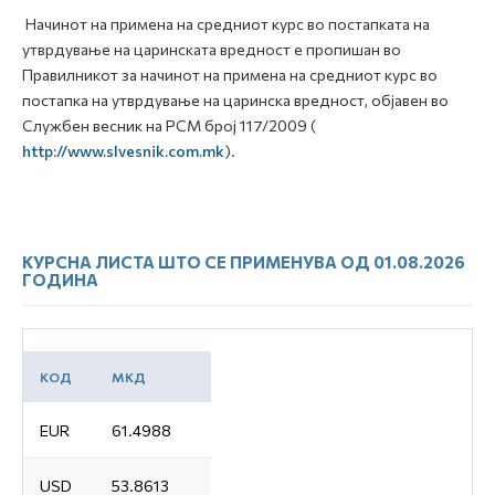
Начинот на примена на средниот курс во постапката на
утврдување на царинската вредност е пропишан во
Правилникот за начинот на примена на средниот курс во
постапка на утврдување на царинска вредност, објавен во
Службен весник на РСМ број 117/2009 (
http://www.slvesnik.com.mk
).
КУРСНА ЛИСТА ШТО СЕ ПРИМЕНУВА ОД 01.08.2026
ГОДИНА
КОД
МКД
EUR
61.4988
USD
53.8613