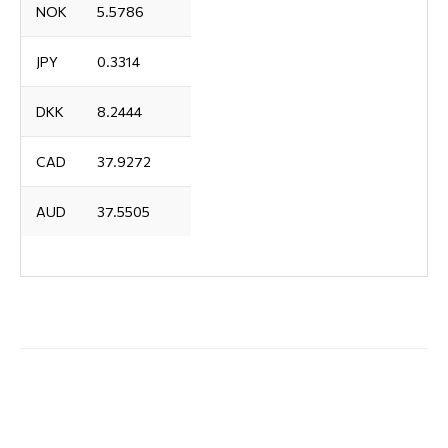
NOK
5.5786
JPY
0.3314
DKK
8.2444
CAD
37.9272
AUD
37.5505