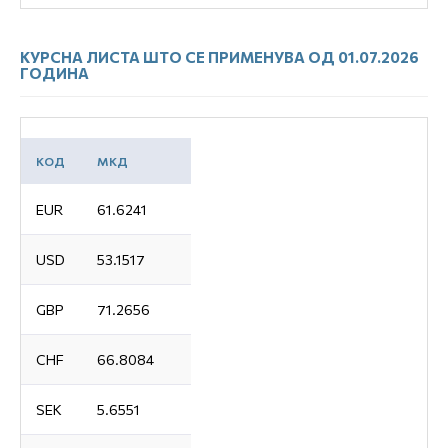
КУРСНА ЛИСТА ШТО СЕ ПРИМЕНУВА ОД 01.07.2026
ГОДИНА
КОД
МКД
EUR
61.6241
USD
53.1517
GBP
71.2656
CHF
66.8084
SEK
5.6551