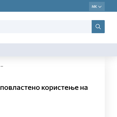
а
повластено користење на