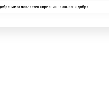
обрение за повластен корисник на акцизни добра