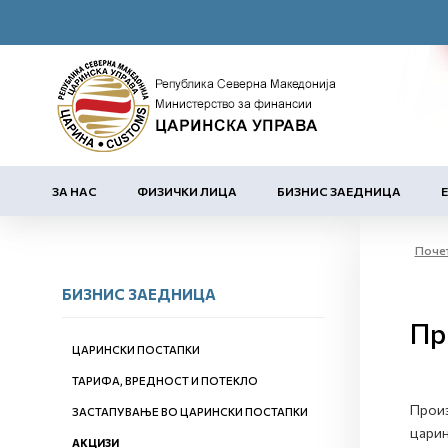
ЗА НАС
ФИЗИЧКИ ЛИЦА
БИЗНИС ЗАЕДНИЦА
Поче
БИЗНИС ЗАЕДНИЦА
Пр
ЦАРИНСКИ ПОСТАПКИ
ТАРИФА, ВРЕДНОСТ И ПОТЕКЛО
Произ
ЗАСТАПУВАЊЕ ВО ЦАРИНСКИ ПОСТАПКИ
царин
АКЦИЗИ