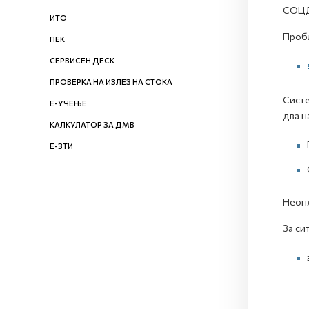
СОЦ
ИТО
Пробл
ПЕК
СЕРВИСЕН ДЕСК
ПРОВЕРКА НА ИЗЛЕЗ НА СТОКА
Систе
Е-УЧЕЊЕ
два н
КАЛКУЛАТОР ЗА ДМВ
Е-ЗТИ
Неопх
За си