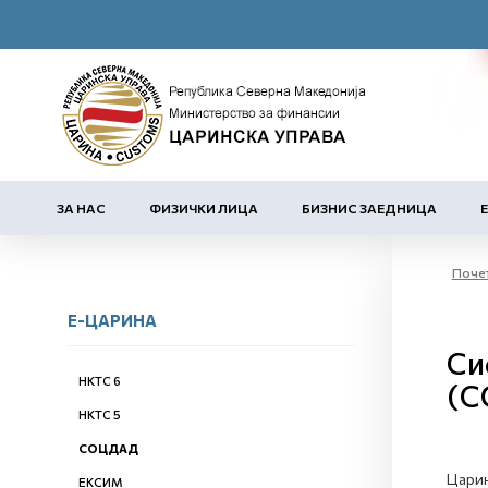
ЗА НАС
ФИЗИЧКИ ЛИЦА
БИЗНИС ЗАЕДНИЦА
Поче
Е-ЦАРИНА
Си
НКТС 6
(С
НКТС 5
СОЦДАД
Царин
ЕКСИМ