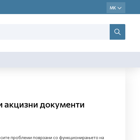
и акцизни документи
а сите проблеми поврзани со функционирањето на