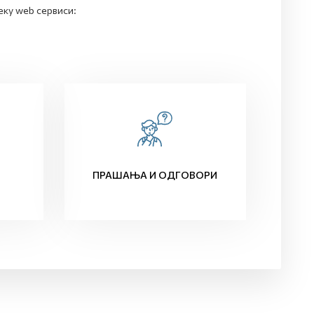
еку web сервиси:
ПРАШАЊА И ОДГОВОРИ