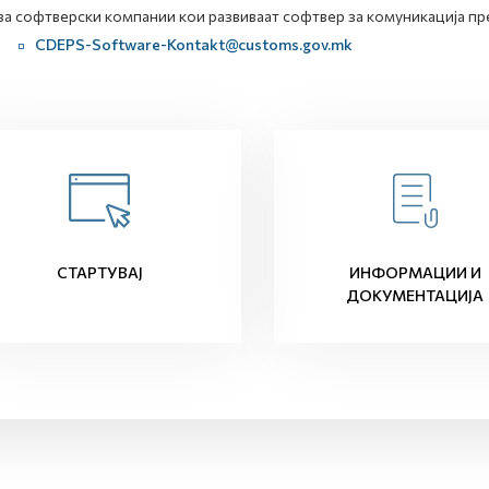
за софтверски компании кои развиваат софтвер за комуникација пр
CDEPS-Software-Kontakt@customs.gov.mk
СТАРТУВАЈ
ИНФОРМАЦИИ И
ДОКУМЕНТАЦИЈА