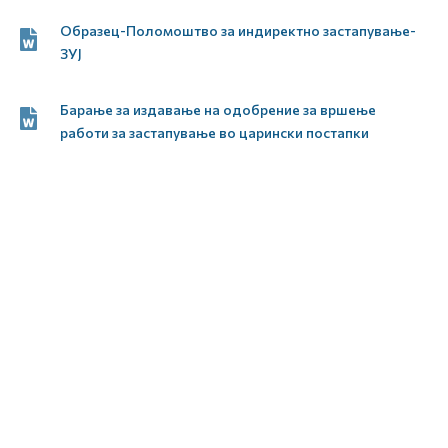
Образец-Поломоштво за индиректно застапување-
ЗУЈ
Барање за издавање на одобрение за вршење
работи за застапување во царински постапки