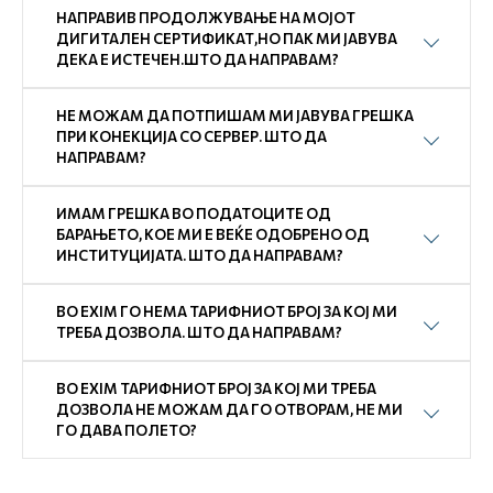
НАПРАВИВ ПРОДОЛЖУВАЊЕ НА МОЈОТ
ДИГИТАЛЕН СЕРТИФИКАТ,НО ПАК МИ ЈАВУВА
ДЕКА Е ИСТЕЧЕН.ШТО ДА НАПРАВАМ?
НЕ МОЖАМ ДА ПОТПИШАМ МИ ЈАВУВА ГРЕШКА
ПРИ КОНЕКЦИЈА СО СЕРВЕР. ШТО ДА
НАПРАВАМ?
ИМАМ ГРЕШКА ВО ПОДАТОЦИТЕ ОД
БАРАЊЕТО, КОЕ МИ Е ВЕЌЕ ОДОБРЕНО ОД
ИНСТИТУЦИЈАТА. ШТО ДА НАПРАВАМ?
ВО EXIM ГО НЕМА ТАРИФНИОТ БРОЈ ЗА КОЈ МИ
ТРЕБА ДОЗВОЛА. ШТО ДА НАПРАВАМ?
ВО EXIM ТАРИФНИОТ БРОЈ ЗА КОЈ МИ ТРЕБА
ДОЗВОЛА НЕ МОЖАМ ДА ГО ОТВОРАМ, НЕ МИ
ГО ДАВА ПОЛЕТО?