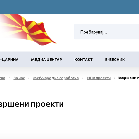
Е-ЦАРИНА
МЕДИА ЦЕНТАР
КОНТАКТ
Е-ВЕСНИК
тна
За нас
Меѓународна соработка
ИПА проекти
Завршени 
вршени проекти