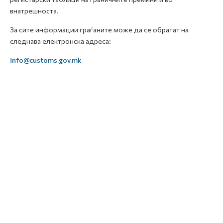
внатрешноста.
За сите информации граѓаните може да се обратат на
следнава електронска адреса:
info@customs.gov.mk