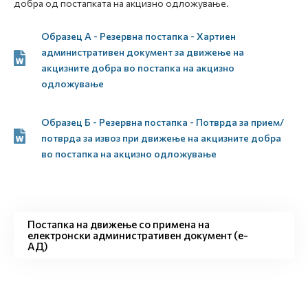
добра од постапката на акцизно одложување.
Образец А - Резервна постапка - Хартиен
административен документ за движење на
акцизните добра во постапка на акцизно
одложување
Образец Б - Резервна постапка - Потврда за прием/
потврда за извоз при движење на акцизните добра
во постапка на акцизно одложување
Постапка на движење со примена на
електронски административен документ (е-
АД)