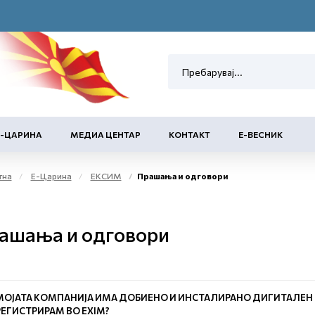
Е-ЦАРИНА
МЕДИА ЦЕНТАР
КОНТАКТ
Е-ВЕСНИК
тна
Е-Царина
ЕКСИМ
Прашања и одговори
ашања и одговори
МОЈАТА КОМПАНИЈА ИМА ДОБИЕНО И ИНСТАЛИРАНО ДИГИТАЛЕН С
РЕГИСТРИРАМ ВО ЕXIM?