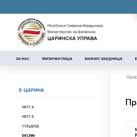
ЗА НАС
ФИЗИЧКИ ЛИЦА
БИЗНИС ЗАЕДНИЦА
Поче
Е-ЦАРИНА
Пр
НКТС 6
НКТС 5
СОЦДАД
ЕКСИМ