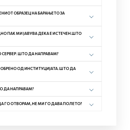
НИОТ ОБРАЗЕЦ НА БАРАЊЕТО ЗА
О ПАК МИ ЈАВУВА ДЕКА Е ИСТЕЧЕН.ШТО
 СЕРВЕР. ШТО ДА НАПРАВАМ?
ДОБРЕНО ОД ИНСТИТУЦИЈАТА. ШТО ДА
ТО ДА НАПРАВАМ?
ДА ГО ОТВОРАМ, НЕ МИ ГО ДАВА ПОЛЕТО?