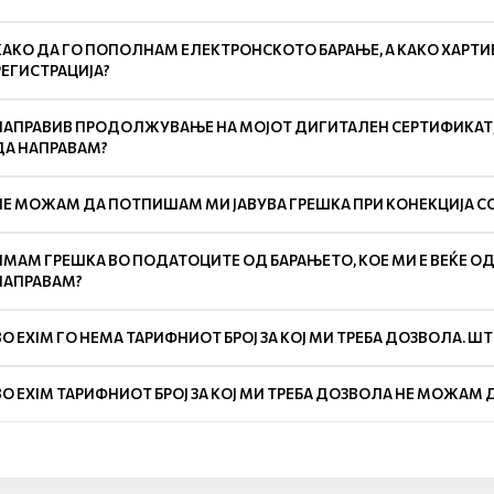
КАКО ДА ГО ПОПОЛНАМ ЕЛЕКТРОНСКОТО БАРАЊЕ, А КАКО ХАРТИЕ
РЕГИСТРАЦИЈА?
НАПРАВИВ ПРОДОЛЖУВАЊЕ НА МОЈОТ ДИГИТАЛЕН СЕРТИФИКАТ,Н
ДА НАПРАВАМ?
НЕ МОЖАМ ДА ПОТПИШАМ МИ ЈАВУВА ГРЕШКА ПРИ КОНЕКЦИЈА СО
ИМАМ ГРЕШКА ВО ПОДАТОЦИТЕ ОД БАРАЊЕТО, КОЕ МИ Е ВЕЌЕ О
НАПРАВАМ?
ВО EXIM ГО НЕМА ТАРИФНИОТ БРОЈ ЗА КОЈ МИ ТРЕБА ДОЗВОЛА. Ш
ВО EXIM ТАРИФНИОТ БРОЈ ЗА КОЈ МИ ТРЕБА ДОЗВОЛА НЕ МОЖАМ 