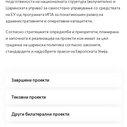
подготвеноста на националната структура (вклучително и
Царинската управа) за самостојно управување со средствата
на ЕУ од програмата ИПА за понатамошен развој на
административните и оперативни капацитети.
Согласно стратешките определби и приоритети, планирана
и започната е реализација на проекти кои имаат за цел
градење на царинска политика согласно законите,
стандардите и најдобрите пракси на Европската Унија.
Завршени проекти
Тековни проекти
Други билатерални проекти