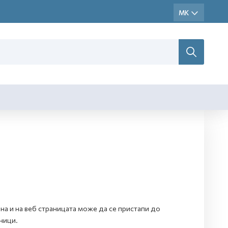
а и на веб страницата може да се пристапи до
ници.