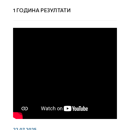
1 ГОДИНА РЕЗУЛТАТИ
22.07.2025