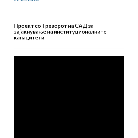
Проект со Трезорот на САД за
зајакнување на институционалните
капацитети