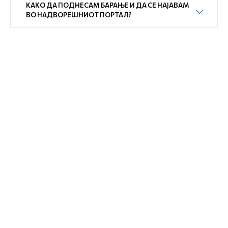
КАКО ДА ПОДНЕСАМ БАРАЊЕ И ДА СЕ НАЈАВАМ
ВО НАДВОРЕШНИОТ ПОРТАЛ?