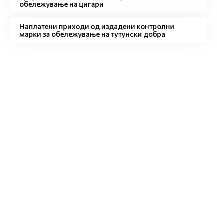
обележување на цигари
Наплатени приходи од издадени контролни
марки за обележување на тутунски добра