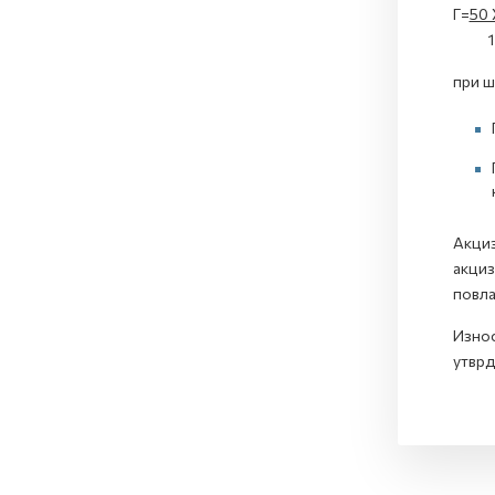
Г=
50
при ш
Акциз
акциз
повла
Износ
утврд