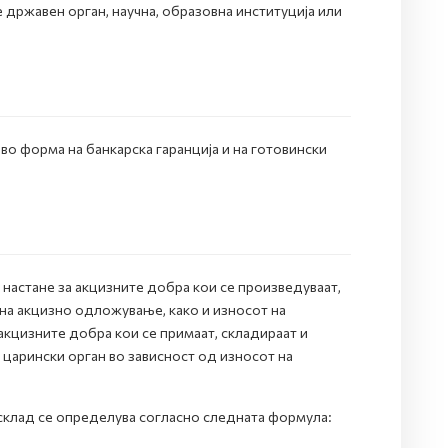
 државен орган, научна, образовна институција или
о форма на банкарска гаранција и на готовински
 настане за акцизните добра кои се произведуваат,
 на акцизно одложување, како и износот на
акцизните добра кои се примаат, складираат и
царински орган во зависност од износот на
склад се определува согласно следната формула: