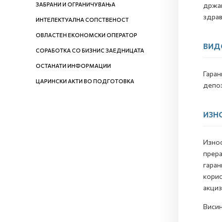
ЗАБРАНИ И ОГРАНИЧУВАЊА
држав
здрав
ИНТЕЛЕКТУАЛНА СОПСТВЕНОСТ
ОВЛАСТЕН ЕКОНОМСКИ ОПЕРАТОР
ВИД
СОРАБОТКА СО БИЗНИС ЗАЕДНИЦАТА
ОСТАНАТИ ИНФОРМАЦИИ
Гаран
ЦАРИНСКИ АКТИ ВО ПОДГОТОВКА
депоз
ИЗНО
Износ
прера
гаран
корис
акциз
Висин