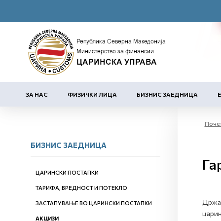
ЗА НАС
ФИЗИЧКИ ЛИЦА
БИЗНИС ЗАЕДНИЦА
Поче
БИЗНИС ЗАЕДНИЦА
Га
ЦАРИНСКИ ПОСТАПКИ
ТАРИФА, ВРЕДНОСТ И ПОТЕКЛО
Држат
ЗАСТАПУВАЊЕ ВО ЦАРИНСКИ ПОСТАПКИ
царин
АКЦИЗИ