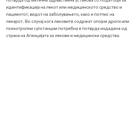
идентификација на лекот или медицинското средство и
пациентот, видот на заболувањето, како и потпис на
лекарот. Во случај кога лековите содржат опојни дроги или
психотропни супстанции потребна е потврда издадена од
страна на Агенцијата за лекови и медицински средства.