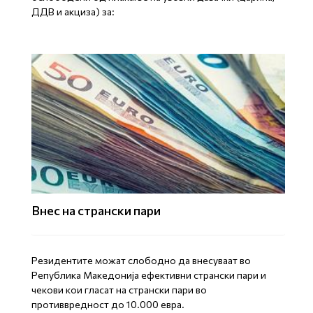
ДДВ и акциза) за:
Внес на странски пари
Резидентите можат слободно да внесуваат во
Република Македонија ефективни странски пари и
чекови кои гласат на странски пари во
противвредност до 10.000 евра.