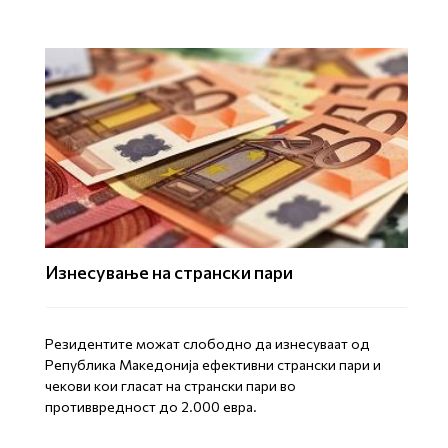
Изнесување на странски пари
Резидентите можат слободно да изнесуваат од
Република Македонија ефективни странски пари и
чекови кои гласат на странски пари во
противвредност до 2.000 евра.