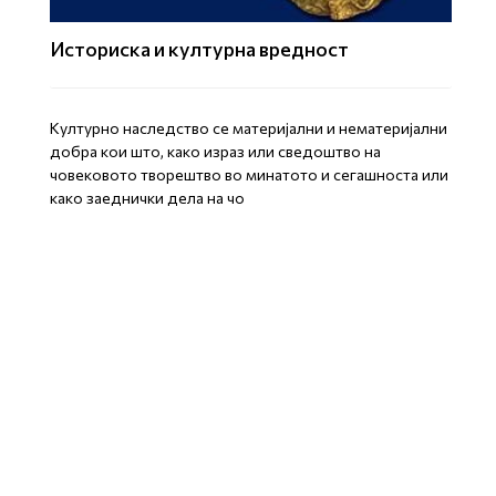
Историска и културна вредност
Културно наследство се материјални и нематеријални
добра кои што, како израз или сведоштво на
човековото творештво во минатото и сегашноста или
како заеднички дела на чо