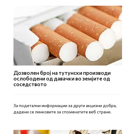
Дозволен број на тутунски производи
ослободени од давачки во земјите од
соседството
За подетални информации за други акцизни добра,
дадени се линковите за споменатите веб страни.