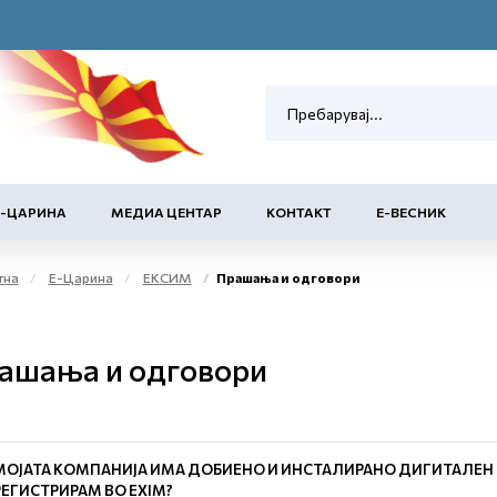
Е-ЦАРИНА
МЕДИА ЦЕНТАР
КОНТАКТ
Е-ВЕСНИК
тна
Е-Царина
ЕКСИМ
Прашања и одговори
ашања и одговори
МОЈАТА КОМПАНИЈА ИМА ДОБИЕНО И ИНСТАЛИРАНО ДИГИТАЛЕН С
РЕГИСТРИРАМ ВО ЕXIM?