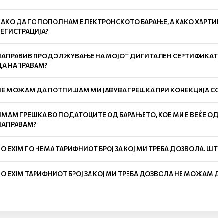
КАКО ДА ГО ПОПОЛНАМ ЕЛЕКТРОНСКОТО БАРАЊЕ, А КАКО ХАРТИЕ
РЕГИСТРАЦИЈА?
НАПРАВИВ ПРОДОЛЖУВАЊЕ НА МОЈОТ ДИГИТАЛЕН СЕРТИФИКАТ,Н
ДА НАПРАВАМ?
НЕ МОЖАМ ДА ПОТПИШАМ МИ ЈАВУВА ГРЕШКА ПРИ КОНЕКЦИЈА СО
ИМАМ ГРЕШКА ВО ПОДАТОЦИТЕ ОД БАРАЊЕТО, КОЕ МИ Е ВЕЌЕ О
НАПРАВАМ?
ВО EXIM ГО НЕМА ТАРИФНИОТ БРОЈ ЗА КОЈ МИ ТРЕБА ДОЗВОЛА. Ш
ВО EXIM ТАРИФНИОТ БРОЈ ЗА КОЈ МИ ТРЕБА ДОЗВОЛА НЕ МОЖАМ 