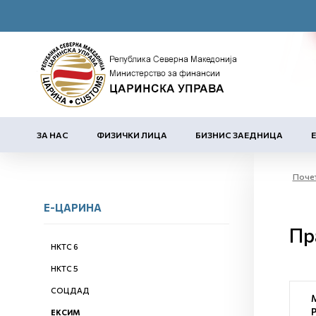
ЗА НАС
ФИЗИЧКИ ЛИЦА
БИЗНИС ЗАЕДНИЦА
Поче
Е-ЦАРИНА
Пр
НКТС 6
НКТС 5
СОЦДАД
ЕКСИМ