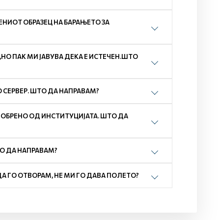
НИОТ ОБРАЗЕЦ НА БАРАЊЕТО ЗА
О ПАК МИ ЈАВУВА ДЕКА Е ИСТЕЧЕН.ШТО
 СЕРВЕР. ШТО ДА НАПРАВАМ?
ДОБРЕНО ОД ИНСТИТУЦИЈАТА. ШТО ДА
ТО ДА НАПРАВАМ?
ДА ГО ОТВОРАМ, НЕ МИ ГО ДАВА ПОЛЕТО?