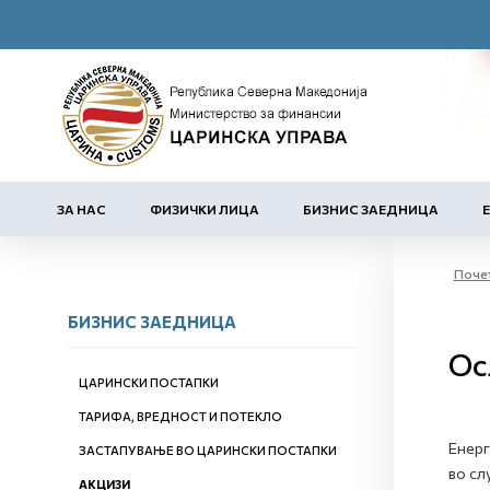
ЗА НАС
ФИЗИЧКИ ЛИЦА
БИЗНИС ЗАЕДНИЦА
Поче
БИЗНИС ЗАЕДНИЦА
Ос
ЦАРИНСКИ ПОСТАПКИ
ТАРИФА, ВРЕДНОСТ И ПОТЕКЛО
Енерг
ЗАСТАПУВАЊЕ ВО ЦАРИНСКИ ПОСТАПКИ
во слу
АКЦИЗИ