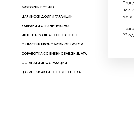
Под д
МОТОРНИ ВОЗИЛА
не е 
метал
ЦАРИНСКИ ДОЛГ И ГАРАНЦИИ
ЗАБРАНИ И ОГРАНИЧУВАЊА
Под м
23 од
ИНТЕЛЕКТУАЛНА СОПСТВЕНОСТ
ОВЛАСТЕН ЕКОНОМСКИ ОПЕРАТОР
СОРАБОТКА СО БИЗНИС ЗАЕДНИЦАТА
ОСТАНАТИ ИНФОРМАЦИИ
ЦАРИНСКИ АКТИ ВО ПОДГОТОВКА