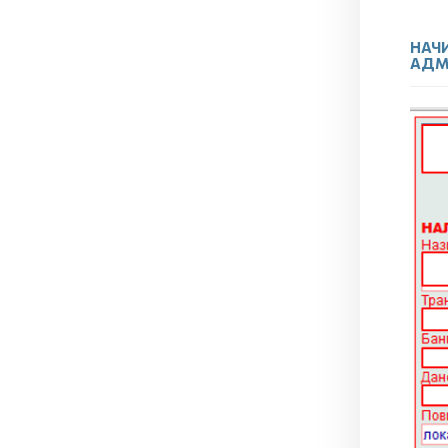
НАЧИ
АДМ