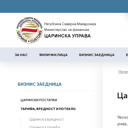
ЗА НАС
ФИЗИЧКИ ЛИЦА
БИЗНИС ЗАЕДНИЦА
Поче
БИЗНИС ЗАЕДНИЦА
Ца
ЦАРИНСКИ ПОСТАПКИ
ТАРИФА, ВРЕДНОСТ И ПОТЕКЛО
Увозо
Царинска вредност
унија
Царинска тарифа