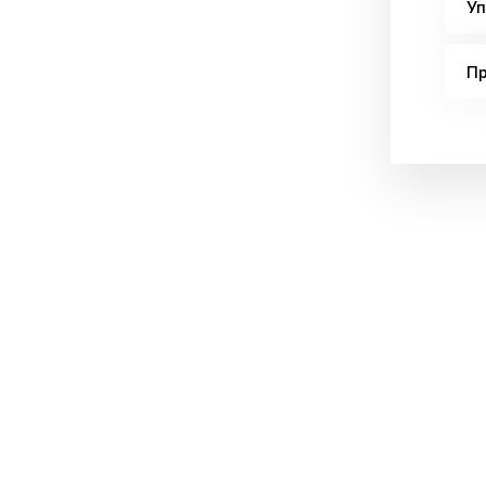
Уп
Пр