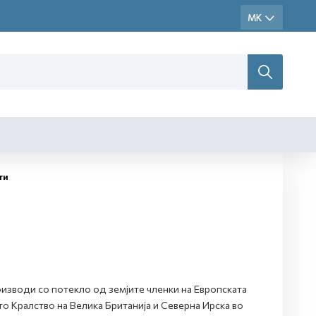
ти
изводи со потекло од земјите членки на Европската
то Кралство на Велика Британија и Северна Ирска во