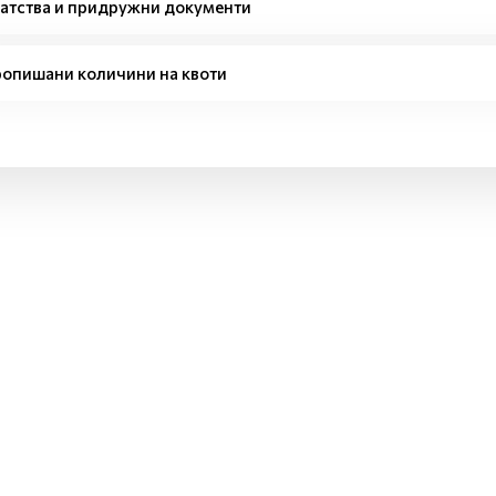
атства и придружни документи
опишани количини на квоти