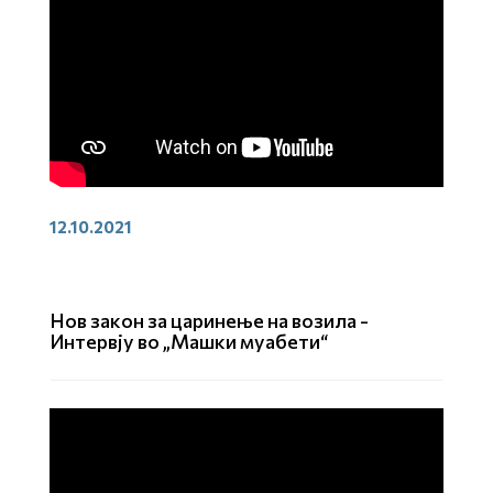
12.10.2021
Нов закон за царинење на возила -
Интервју во „Машки муабети“