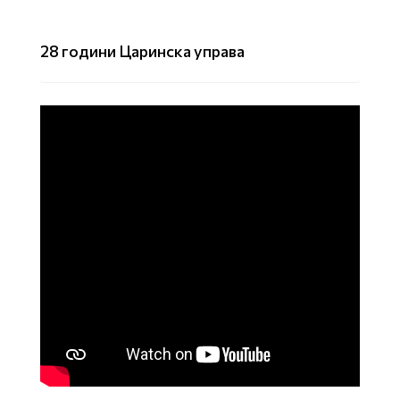
28 години Царинска управа