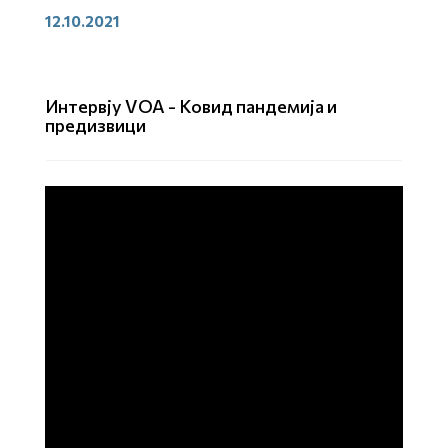
12.10.2021
Интервју VOA - Ковид пандемија и
предизвици