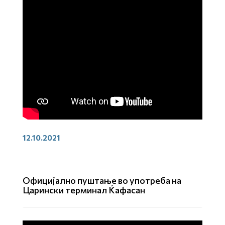
12.10.2021
Официјално пуштање во употреба на
Царински терминал Ќафасан