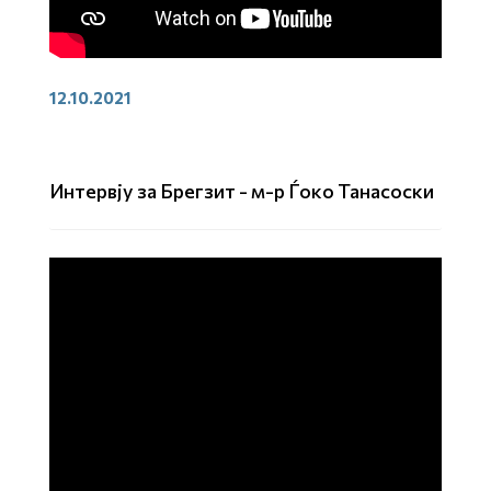
12.10.2021
Интервју за Брегзит - м-р Ѓоко Танасоски