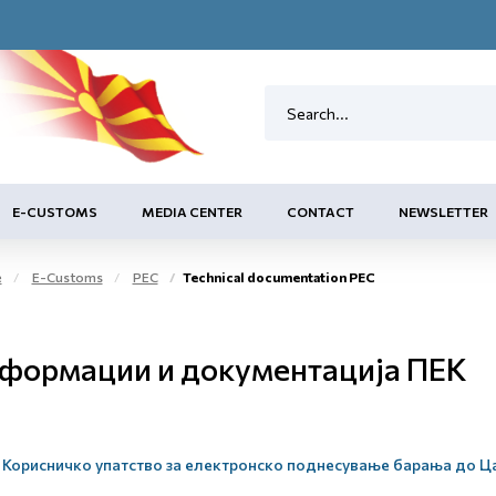
E-CUSTOMS
MEDIA CENTER
CONTACT
NEWSLETTER
e
E-Customs
PEC
Technical documentation PEC
формации и документација ПЕК
Корисничко упатство за електронско поднесување барања до Ц