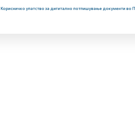
Корисничко упатство за дигитално потпишување документи во 