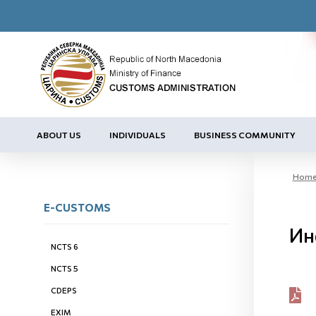
ABOUT US
INDIVIDUALS
BUSINESS COMMUNITY
Hom
E-CUSTOMS
Ин
NCTS 6
NCTS 5
CDEPS
EXIM