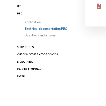
ITE
PEC
Application
Technical documentation PEC
Questions and answers
SERVICE DESK
CHECKING THE EXIT OF GOODS
E-LEARNING
CALCULATOR DMV
Е-ЗТИ