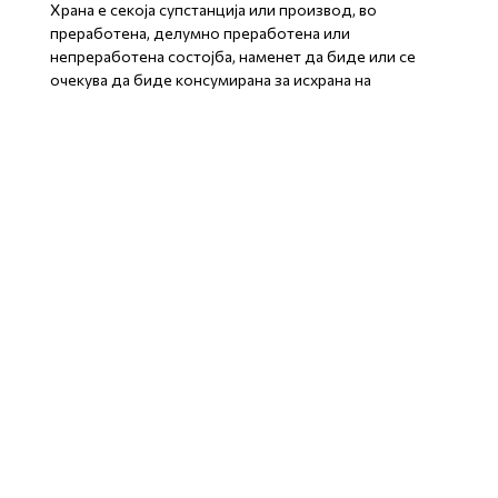
Храна е секоја супстанција или производ, во
преработена, делумно преработена или
непреработена состојба, наменет да биде или се
очекува да биде консумирана за исхрана на