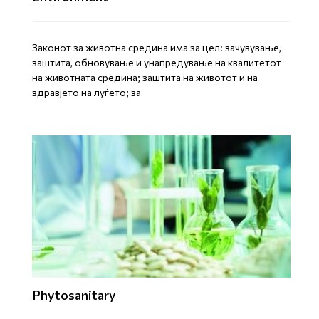
Законот за животна средина има за цел: зачувување,
заштита, обновување и унапредување на квалитетот
на животната средина; заштита на животот и на
здравјето на луѓето; за
Phytosanitary