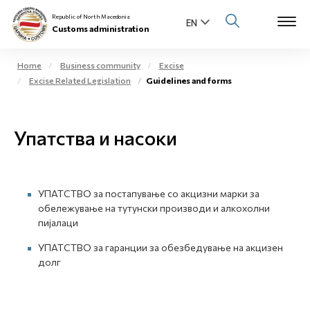
Republic of North Macedonia
Customs administration
Home
Business community
Excise
Excise Related Legislation
Guidelines and forms
Open s
About us
Open su
Упатства и насоки
Individuals
Open s
Business community
УПАТСТВО за постапување со акцизни марки за
Open s
E-Customs
обележување на тутунски производи и алкохолни
пијалаци
Open s
Media center
УПАТСТВО за гаранции за обезбедување на акцизен
долг
Contact
Newsletter