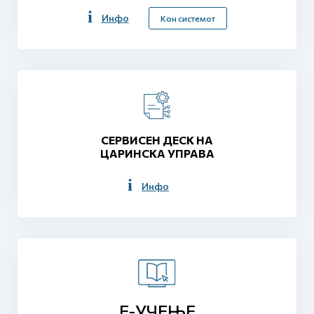
Инфо
Кон системот
СЕРВИСЕН ДЕСК НА
ЦАРИНСКА УПРАВА
Инфо
Е-УЧЕЊЕ