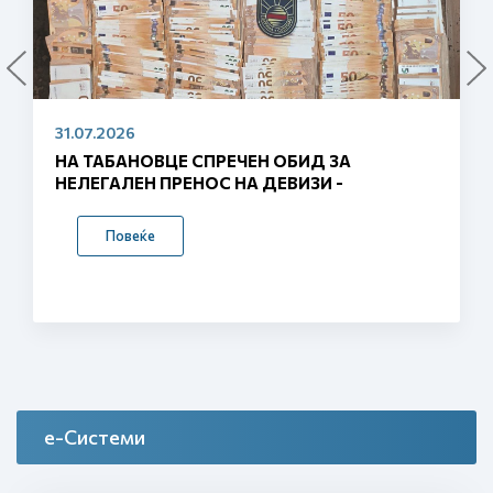
29.07.2026
СО ДВА МИЛИОНИ ЕВРА ГРАНТ ОД ЕУ СЕ
ВОВЕДУВААТ ПАМЕТНИ ГРАНИЦИ –
ГРАНИЧНИТЕ ТЕРМИНАЛИ ЌЕ БИДАТ
ЦЕЛОСНО АВТОМАТИЗИРАНИ
Повеќе
е-Системи