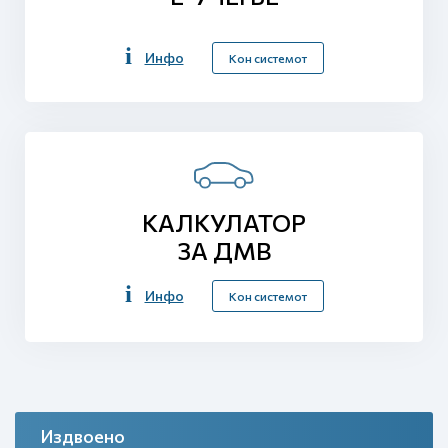
Инфо
Кон системот
КАЛКУЛАТОР
ЗА ДМВ
Инфо
Кон системот
Издвоено