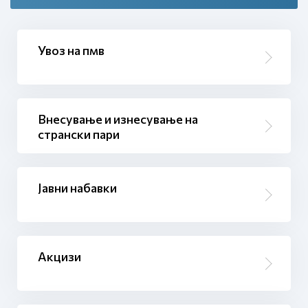
Увоз на пмв
Внесување и изнесување на
странски пари
Јавни набавки
Акцизи