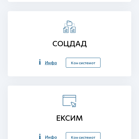
СОЦДАД
Инфо
Кон системот
ЕКСИМ
Инфо
Кон системот