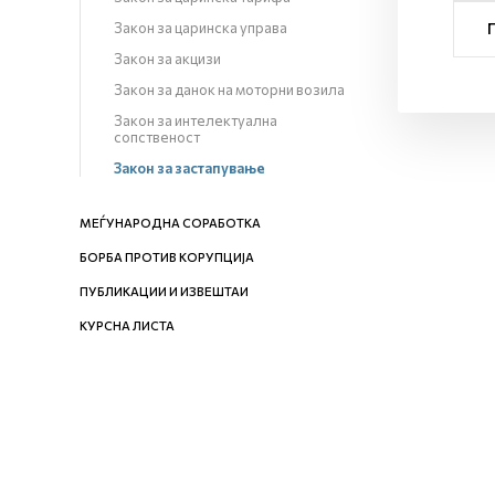
Закон за царинска управа
Закон за акцизи
Закон за данок на моторни возила
Закон за интелектуална
сопственост
Закон за застапување
МЕЃУНАРОДНА СОРАБОТКА
БОРБА ПРОТИВ КОРУПЦИЈА
ПУБЛИКАЦИИ И ИЗВЕШТАИ
КУРСНА ЛИСТА