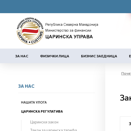
ЗА НАС
ФИЗИЧКИ ЛИЦА
БИЗНИС ЗАЕДНИЦА
Поче
ЗА НАС
За
НАШАТА УЛОГА
ЦАРИНСКА РЕГУЛАТИВА
Царински закон
Закон за царинска тарифа