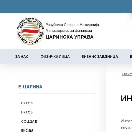
ЗА НАС
ФИЗИЧКИ ЛИЦА
БИЗНИС ЗАЕДНИЦА
Поче
Е-ЦАРИНА
ИН
НКТС 6
НКТС 5
Интег
СОЦДАД
служа
ЕКСИМ