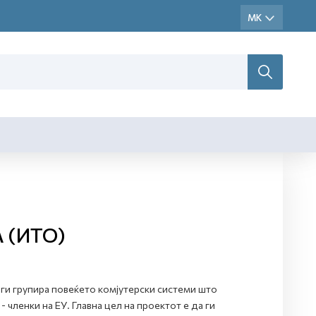
 (ИТО)
ги групира повеќето комјутерски системи што
 членки на ЕУ. Главна цел на проектот е да ги