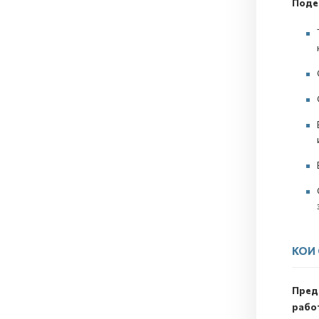
Поде
КОИ
Пред
рабо