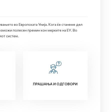
вањето во Европската Унија. Кога ќе станеме дел
озможи полесен премин кон мерките на ЕУ. Во
иот систем.
ПРАШАЊА И ОДГОВОРИ