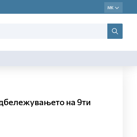
одбележувањето на 9ти