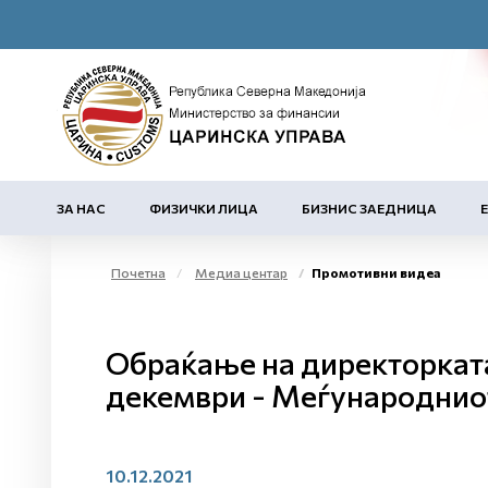
ЗА НАС
ФИЗИЧКИ ЛИЦА
БИЗНИС ЗАЕДНИЦА
Почетна
Медиа центар
Промотивни видеа
Обраќање на директорката
декември - Меѓународниот
10.12.2021