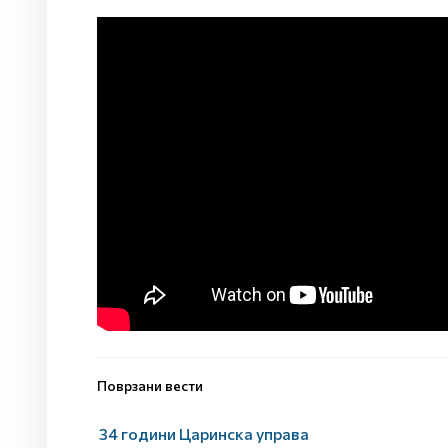
Поврзани вести
34 години Царинска управа