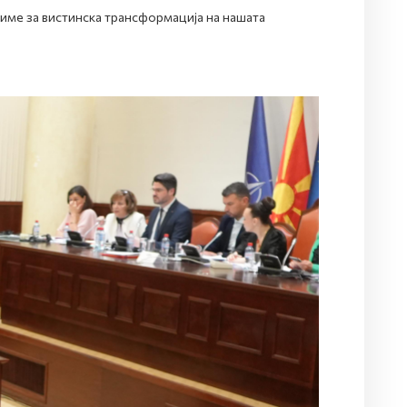
име за вистинска трансформација на нашата
, истакна директорот.