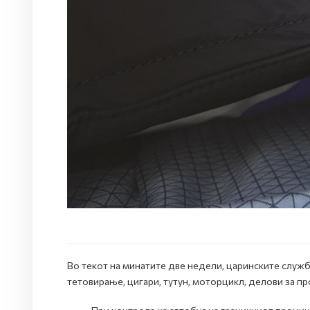
Во текот на минатите две недели, царинските служб
тетовирање, цигари, тутун, моторцикл, делови за п