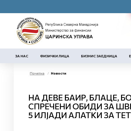
ЗА НАС
ФИЗИЧКИ ЛИЦА
БИЗНИС ЗАЕДНИЦА
Почетна
Новости
НА ДЕВЕ БАИР, БЛАЦЕ,
СПРЕЧЕНИ ОБИДИ ЗА ШВЕ
5 ИЛЈАДИ АЛАТКИ ЗА Т