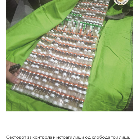
Секторот за контрола и истраги лиши од слобода три лица,