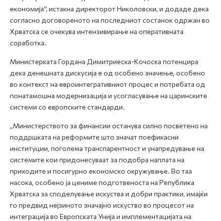
економија“, истакна директорот Николовски, и додаде дека
согласно договореното на последниот состанок одржан во
Хрватска се очекува интензивирање на оперативната
соработка.
Министерката Гордана Димитриеска-Кочоска потенцира
дека денешната дискусија е од особено значење, особено
во контекст на евроинтегративниот процес и потребата од
понатамошна модернизација и усогласување на царинските
системи со европските стандарди.
„Министерството за финансии останува силно посветено на
поддршката на реформите што значат поефикасни
институции, поголема транспарентност и унапредување на
системите кои придонесуваат за подобра наплата на
приходите и посигурно економско окружување. Во таа
насока, особено ја цениме подготвеноста на Република
Хрватска за споделување искуства и добри практики, имајќи
го предвид нејзиното значајно искуство во процесот на
интеграција во Европската Унија и имплементацијата на