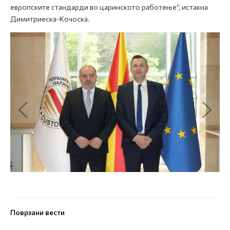
европските стандарди во царинското работење“, истакна
Димитриеска-Кочоска.
Поврзани вести