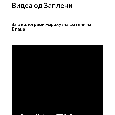
Видеа од Заплени
32,5 килограми марихуана фатени на
Блаце