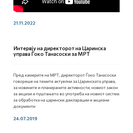
21.11.2022
Интервју на директорот на Царинска
управа Ѓоко Танасоски за МРТ
Пред камерите на МРТ, директорот Ѓоко Танасоски
говореше на темите актуелни за Царинската управа,
за новините и планираните активности, новиот закон
за акцизи и пуштањето во употреба на новиот систем
за обработка на царински декларации и акцизни
документи
24.07.2019