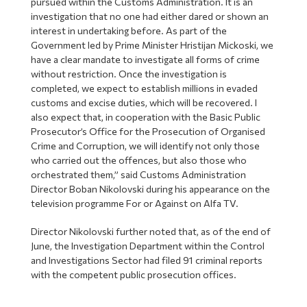
pursued within the Customs Administration. It is an
investigation that no one had either dared or shown an
interest in undertaking before. As part of the
Government led by Prime Minister Hristijan Mickoski, we
have a clear mandate to investigate all forms of crime
without restriction. Once the investigation is
completed, we expect to establish millions in evaded
customs and excise duties, which will be recovered. I
also expect that, in cooperation with the Basic Public
Prosecutor’s Office for the Prosecution of Organised
Crime and Corruption, we will identify not only those
who carried out the offences, but also those who
orchestrated them,” said Customs Administration
Director Boban Nikolovski during his appearance on the
television programme For or Against on Alfa TV.
Director Nikolovski further noted that, as of the end of
June, the Investigation Department within the Control
and Investigations Sector had filed 91 criminal reports
with the competent public prosecution offices.