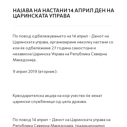
НАЈАВА НА НАСТАНИ 14 АПРИЛ ДЕН НА
ЦАРИНСКАТА УПРАВА
По повод одбележувањето на 14 април - Денот на
Царинската управа, организираме неколку настани со
кои ќе одбележиме 27 година самостојна и
независна Царинска Управа на Република Северна
Македонија.
9 април 2019 (вторник):
Крводарителска акција на која учество ќе земат
царински службеници од цела држава.
По повод 14 април – Денот на Царинската управа на
Република Северна Македонија, традиционално