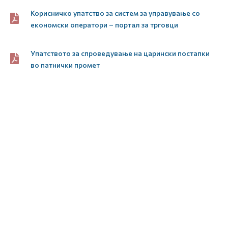
Корисничко упатство за систем за управување со
економски оператори – портал за трговци
Упатството за спроведување на царински постапки
во патнички промет