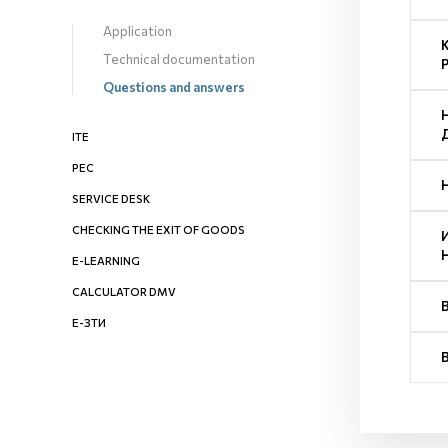
Application
Technical documentation
Questions and answers
ITE
PEC
SERVICE DESK
CHECKING THE EXIT OF GOODS
E-LEARNING
CALCULATOR DMV
Е-ЗТИ