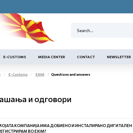
E-CUSTOMS
MEDIA CENTER
CONTACT
NEWSLETTER
e
E-Customs
EXIM
Questions and answers
ашања и одговори
МОЈАТА КОМПАНИЈА ИМА ДОБИЕНО И ИНСТАЛИРАНО ДИГИТАЛЕН С
РЕГИСТРИРАМ ВО ЕXIM?