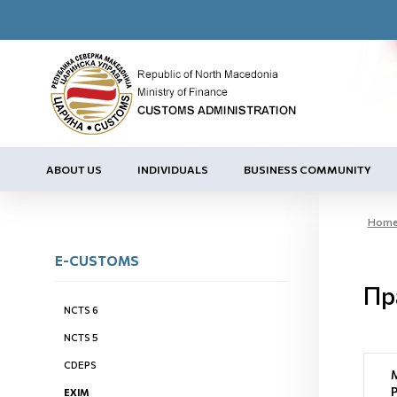
ABOUT US
INDIVIDUALS
BUSINESS COMMUNITY
Hom
E-CUSTOMS
Пр
NCTS 6
NCTS 5
CDEPS
EXIM