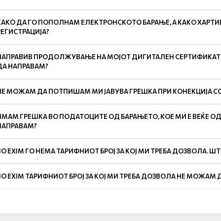
КАКО ДА ГО ПОПОЛНАМ ЕЛЕКТРОНСКОТО БАРАЊЕ, А КАКО ХАРТИЕ
РЕГИСТРАЦИЈА?
НАПРАВИВ ПРОДОЛЖУВАЊЕ НА МОЈОТ ДИГИТАЛЕН СЕРТИФИКАТ,Н
ДА НАПРАВАМ?
НЕ МОЖАМ ДА ПОТПИШАМ МИ ЈАВУВА ГРЕШКА ПРИ КОНЕКЦИЈА СО
ИМАМ ГРЕШКА ВО ПОДАТОЦИТЕ ОД БАРАЊЕТО, КОЕ МИ Е ВЕЌЕ О
НАПРАВАМ?
ВО EXIM ГО НЕМА ТАРИФНИОТ БРОЈ ЗА КОЈ МИ ТРЕБА ДОЗВОЛА. Ш
ВО EXIM ТАРИФНИОТ БРОЈ ЗА КОЈ МИ ТРЕБА ДОЗВОЛА НЕ МОЖАМ 