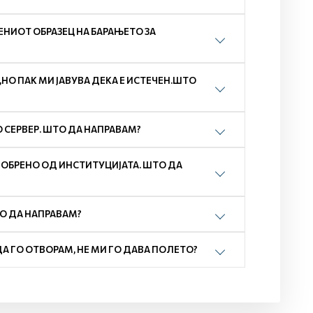
НИОТ ОБРАЗЕЦ НА БАРАЊЕТО ЗА
О ПАК МИ ЈАВУВА ДЕКА Е ИСТЕЧЕН.ШТО
 СЕРВЕР. ШТО ДА НАПРАВАМ?
ДОБРЕНО ОД ИНСТИТУЦИЈАТА. ШТО ДА
ТО ДА НАПРАВАМ?
ДА ГО ОТВОРАМ, НЕ МИ ГО ДАВА ПОЛЕТО?