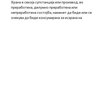
Храна е секоја супстанција или производ, во
преработена, делумно преработена или
непреработена состојба, наменет да биде или се
очекува да биде консумирана за исхрана на