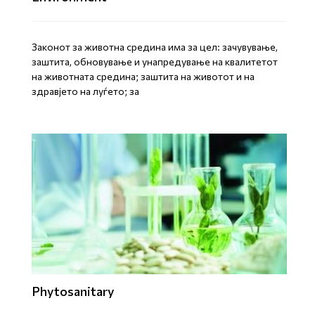
Законот за животна средина има за цел: зачувување,
заштита, обновување и унапредување на квалитетот
на животната средина; заштита на животот и на
здравјето на луѓето; за
Phytosanitary