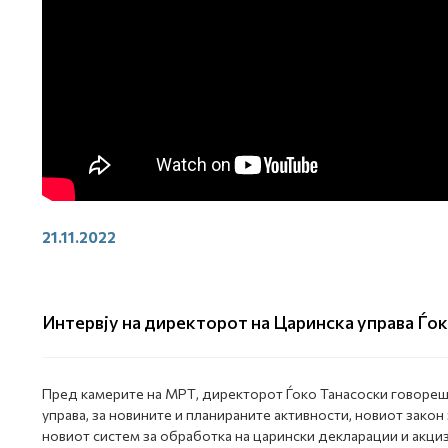
21.11.2022
Интервју на директорот на Царинска управа Ѓо
Пред камерите на МРТ, директорот Ѓоко Танасоски говореше
управа, за новините и планираните активности, новиот закон
новиот систем за обработка на царински декларации и акц