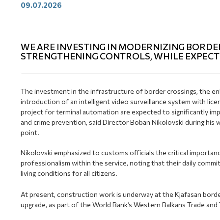
09.07.2026
WE ARE INVESTING IN MODERNIZING BORDE
STRENGTHENING CONTROLS, WHILE EXPECT
The investment in the infrastructure of border crossings, the 
introduction of an intelligent video surveillance system with lic
project for terminal automation are expected to significantly i
and crime prevention, said Director Boban Nikolovski during his w
point.
Nikolovski emphasized to customs officials the critical importanc
professionalism within the service, noting that their daily comm
living conditions for all citizens.
At present, construction work is underway at the Kjafasan borde
upgrade, as part of the World Bank’s Western Balkans Trade and T