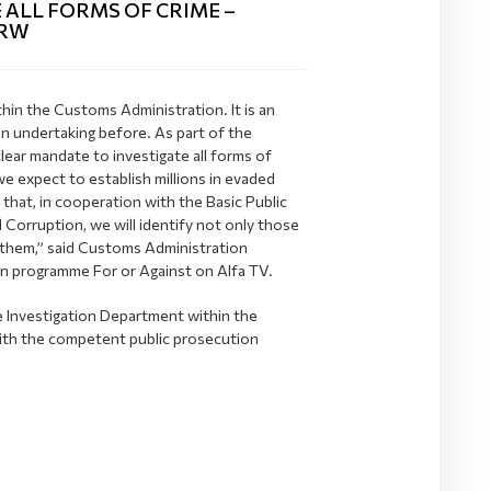
 ALL FORMS OF CRIME –
ERW
hin the Customs Administration. It is an
in undertaking before. As part of the
lear mandate to investigate all forms of
we expect to establish millions in evaded
 that, in cooperation with the Basic Public
Corruption, we will identify not only those
 them,” said Customs Administration
on programme For or Against on Alfa TV.
he Investigation Department within the
 with the competent public prosecution