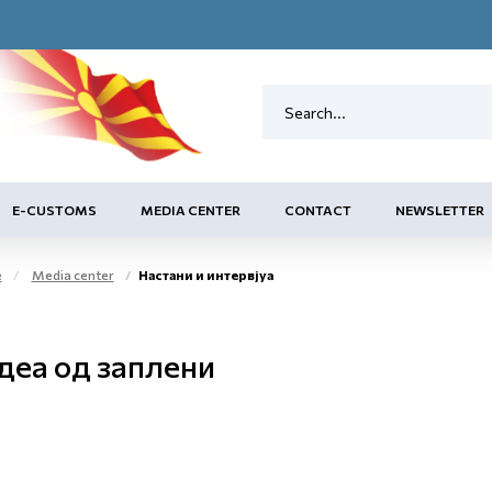
E-CUSTOMS
MEDIA CENTER
CONTACT
NEWSLETTER
e
Media center
Настани и интервјуа
деа од заплени