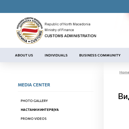
ABOUT US
INDIVIDUALS
BUSINESS COMMUNITY
Hom
MEDIA CENTER
Ви
PHOTO GALLERY
НАСТАНИ И ИНТЕРВЈУА
PROMO VIDEOS