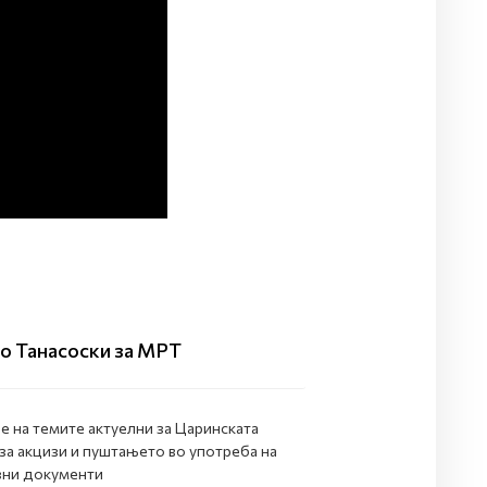
ко Танасоски за МРТ
 на темите актуелни за Царинската
 за акцизи и пуштањето во употреба на
изни документи