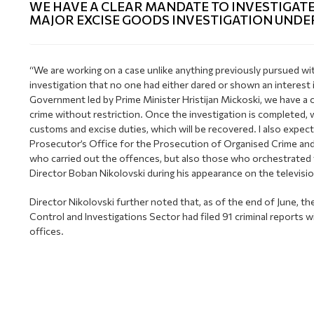
WE HAVE A CLEAR MANDATE TO INVESTIGATE
MAJOR EXCISE GOODS INVESTIGATION UND
“We are working on a case unlike anything previously pursued wit
investigation that no one had either dared or shown an interest 
Government led by Prime Minister Hristijan Mickoski, we have a c
crime without restriction. Once the investigation is completed, 
customs and excise duties, which will be recovered. I also expect
Prosecutor’s Office for the Prosecution of Organised Crime and 
who carried out the offences, but also those who orchestrated
Director Boban Nikolovski during his appearance on the televisi
Director Nikolovski further noted that, as of the end of June, t
Control and Investigations Sector had filed 91 criminal reports
offices.