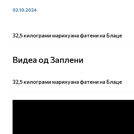
02.10.2024
32,5 килограми марихуана фатени на Блаце
Видеа од Заплени
32,5 килограми марихуана фатени на Блаце