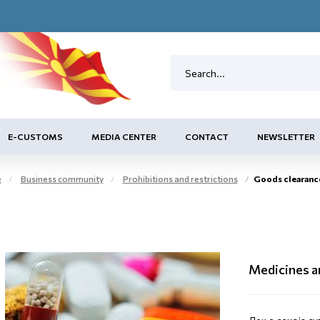
E-CUSTOMS
MEDIA CENTER
CONTACT
NEWSLETTER
e
Business community
Prohibitions and restrictions
Goods clearanc
Medicines a