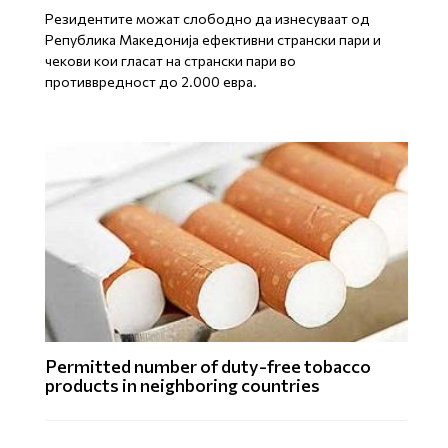
Резидентите можат слободно да изнесуваат од
Република Македонија ефективни странски пари и
чекови кои гласат на странски пари во
противвредност до 2.000 евра.
Permitted number of duty-free tobacco
products in neighboring countries