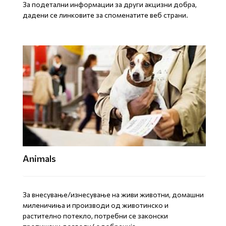
За подетални информации за други акцизни добра,
дадени се линковите за споменатите веб страни.
Animals
За внесување/изнесување на живи животни, домашни
миленичиња и производи од животинско и
растително потекло, потребни се законски