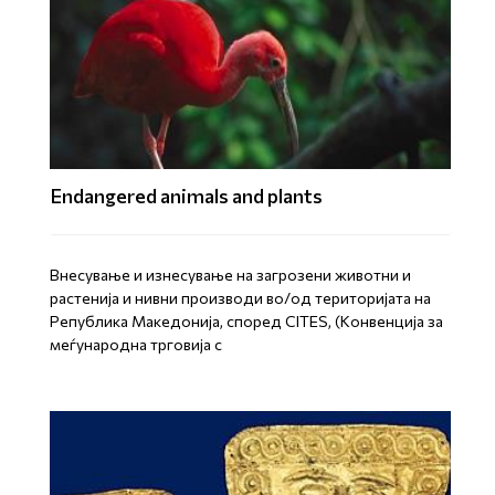
Endangered animals and plants
Внесување и изнесување на загрозени животни и
растенија и нивни производи во/од територијата на
Република Mакедонија, според CITES, (Конвенција за
меѓународна трговија с