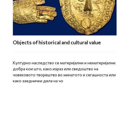
Objects of historical and cultural value
Културно наследство се материјални и нематеријални
добра кои што, како израз или сведоштво на
човековото творештво во минатото и сегашноста или
како заеднички дела на чо