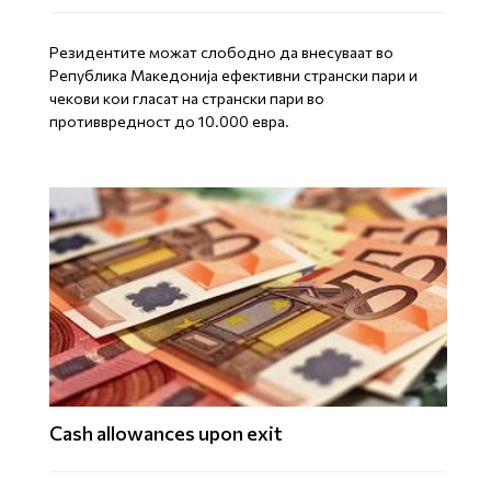
Резидентите можат слободно да внесуваат во
Република Македонија ефективни странски пари и
чекови кои гласат на странски пари во
противвредност до 10.000 евра.
Cash allowances upon exit