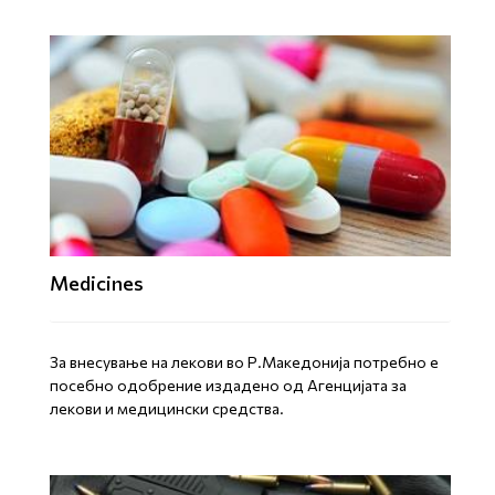
Medicines
За внесување на лекови во Р.Македонија потребно е
посебно одобрение издадено од Агенцијата за
лекови и медицински средства.