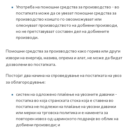
Употреба на помошни средства за производство - во
постапката може да се увезат помошни средства за
производство коишто го овозможуваат или
олеснуваат производството на добиени производи,
но не претставуваат составен дел на добиените
производи.
Помошни средства за производство како горива или други
извори на енергија, мазива, опрема и алат, не може да бидат
дозволени во постапката.
Постојат два начина на спроведување на постапката на увоз
за облагородување:
систем на одложено плаќење на увозните давачки -
постапка во која странската стока која е ставена во
постапка не подлежи на плаќање на увозни давачки
или мерки на трговска политика и е наменета за
повторен извоз од царинското подрачје во облик на
добиени производи; и