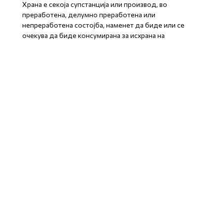
Храна е секоја супстанција или производ, во
преработена, делумно преработена или
непреработена состојба, наменет да биде или се
очекува да биде консумирана за исхрана на