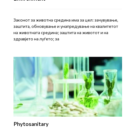
Законот за животна средина има за цел: зачувување,
заштита, обновување и унапредување на квалитетот
на животната средина; заштита на животот и на
здравјето на луѓето; за
Phytosanitary