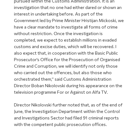
pursued within the Customs Administration. It is an
investigation that no one had either dared or shown an
interest in undertaking before. As part of the
Government led by Prime Minister Hristijan Mickoski, we
have a clear mandate to investigate all forms of crime
without restriction. Once the investigation is
completed, we expect to establish millions in evaded
customs and excise duties, which will be recovered. I
also expect that, in cooperation with the Basic Public
Prosecutor’s Office for the Prosecution of Organised
Crime and Corruption, we will identify not only those
who carried out the offences, but also those who
orchestrated them,” said Customs Administration
Director Boban Nikolovski during his appearance on the
television programme For or Against on Alfa TV.
Director Nikolovski further noted that, as of the end of
June, the Investigation Department within the Control
and Investigations Sector had filed 91 criminal reports
with the competent public prosecution offices.