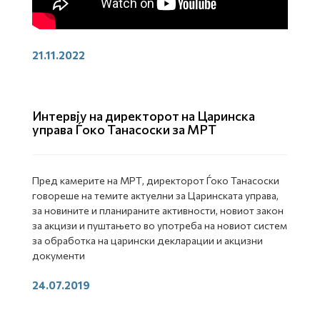
21.11.2022
Интервју на директорот на Царинска
управа Ѓоко Танасоски за МРТ
Пред камерите на МРТ, директорот Ѓоко Танасоски
говореше на темите актуелни за Царинската управа,
за новините и планираните активности, новиот закон
за акцизи и пуштањето во употреба на новиот систем
за обработка на царински декларации и акцизни
документи
24.07.2019