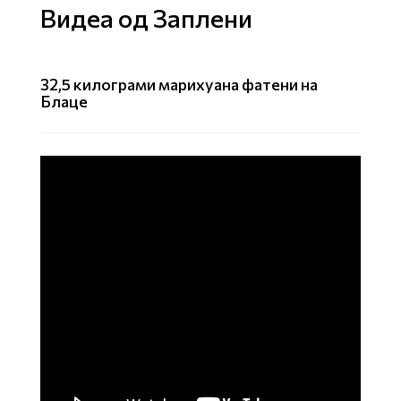
Видеа од Заплени
32,5 килограми марихуана фатени на
Блаце