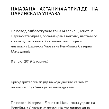
НАЈАВА НА НАСТАНИ 14 АПРИЛ ДЕН НА
ЦАРИНСКАТА УПРАВА
По повод одбележувањето на 14 април - Денот на
Царинската управа, организираме неколку настани со
кои ќе одбележиме 27 година самостојна и
независна Царинска Управа на Република Северна
Македонија.
9 април 2019 (вторник):
Крводарителска акција на која учество ќе земат
царински службеници од цела држава.
По повод 14 април – Денот на Царинската управа на
Република Северна Македонија, традиционално