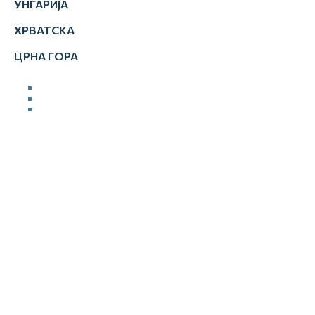
УНГАРИЈА
ХРВАТСКА
ЦРНА ГОРА