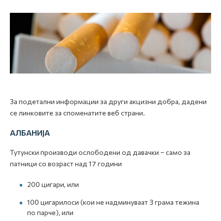
За подетални информации за други акцизни добра, дадени
се линковите за споменатите веб страни.
АЛБАНИЈА
Тутунски производи ослободени од давачки – само за
патници со возраст над 17 години
200 цигари, или
100 цигарилоси (кои не надминуваат 3 грама тежина
по парче), или