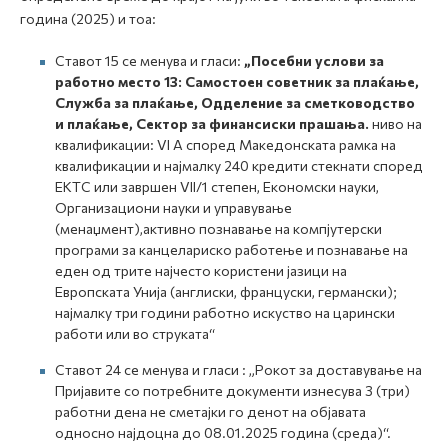
година (2025) и тоа:
Ставот 15 се менува и гласи:
„Посебни услови за
работно место
13:
Самостоен советник за плаќање,
Служба за плаќање, Одделение за сметководство
и плаќање, Сектор за финансиски прашања.
ниво на
квалификации: VI А според Македонската рамка на
квалификации и најмалку 240 кредити стекнати според
ЕКТС или завршен VII/1 степен, Економски науки,
Организациони науки и управување
(менаџмент),активно познавање на компјутерски
програми за канцелариско работење и познавање на
еден од трите најчесто користени јазици на
Европската Унија (англиски, француски, германски);
најмалку три години работно искуство на царински
работи или во струката“
Ставот 24 се менува и гласи : „Рокот за доставување на
Пријавите со потребните документи изнесува 3 (три)
работни дена не сметајки го денот на објавата
односно најдоцна до 08.01.2025 година (среда)“.