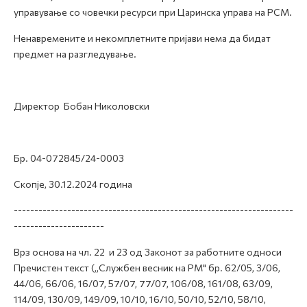
управување со човечки ресурси при Царинска управа на РСМ.
Ненавремените и некомплетните пријави нема да бидат
предмет на разгледување.
Директор Бобан Николовски
Бр. 04-072845/24-0003
Скопје, 30.12.2024 година
--------------------------------------------------------------------
----------------------
Врз основа на чл. 22 и 23 од Законот за работните односи
Пречистен текст („Службен весник на РМ" бр. 62/05, 3/06,
44/06, 66/06, 16/07, 57/07, 77/07, 106/08, 161/08, 63/09,
114/09, 130/09, 149/09, 10/10, 16/10, 50/10, 52/10, 58/10,