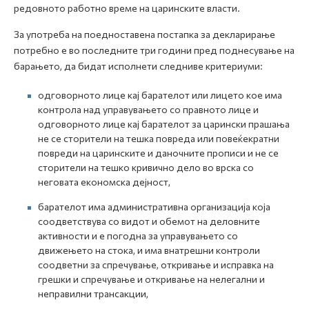
редовното работно време на царинските власти.
За употреба на поедноставена постапка за декларирање
потребно е во последните три години пред поднесување на
барањето, да бидат исполнети следниве критериуми:
одговорното лице кај барателот или лицето кое има
контрола над управувањето со правното лице и
одговорното лице кај барателот за царински прашања
не се сторители на тешка повреда или повеќекратни
повреди на царинските и даночните прописи и не се
сторители на тешко кривично дело во врска со
неговата економска дејност,
барателот има административна организација која
соодветствува со видот и обемот на деловните
активности и е погодна за управувањето со
движењето на стока, и има внатрешни контроли
соодветни за спречување, откривање и исправка на
грешки и спречување и откривање на нелегални и
неправилни трансакции,