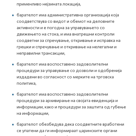
применливо нејзината локација,
барателот има административна организација која
соодветствува со видот и обемот на деловните
активности и е погодна за управувањето со
движењето на стока, и има внатрешни контроли
соодветни за спречување, откривање и исправка на
грешки и спречување и откривање на нелегални и
неправилни трансакции,
барателот има воспоставено задоволителни
процедури за управување со дозволи и одобренија
издадени во согласност со мерките на трговска
политика,
барателот има воспоставено задоволителни
процедури за архивирање на својата евиденција и
информации, како и процедури за заштита од губење
на информации,
барателот обезбедува дека соодветните вработени
се упатени да ги информираат царинските органи