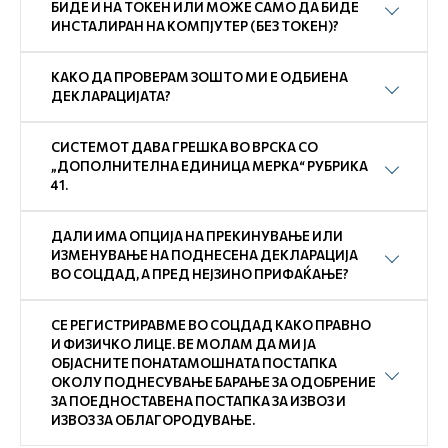
БИДЕ И НА ТОКЕН ИЛИ МОЖЕ САМО ДА БИДЕ
ИНСТАЛИРАН НА КОМПЈУТЕР (БЕЗ ТОКЕН)?
КАКО ДА ПРОВЕРАМ ЗОШТО МИ Е ОДБИЕНА
ДЕКЛАРАЦИЈАТА?
СИСТЕМОТ ДАВА ГРЕШКА ВО ВРСКА СО
„ДОПОЛНИТЕЛНА ЕДИНИЦА МЕРКА“ РУБРИКА
41.
ДАЛИ ИМА ОПЦИЈА НА ПРЕКИНУВАЊЕ ИЛИ
ИЗМЕНУВАЊЕ НА ПОДНЕСЕНА ДЕКЛАРАЦИЈА
ВО СОЦДАД, А ПРЕД НЕЈЗИНО ПРИФАЌАЊЕ?
СЕ РЕГИСТРИРАВМЕ ВО СОЦДАД КАКО ПРАВНО
И ФИЗИЧКО ЛИЦЕ. ВЕ МОЛАМ ДА МИ ЈА
ОБЈАСНИТЕ ПОНАТАМОШНАТА ПОСТАПКА
ОКОЛУ ПОДНЕСУВАЊЕ БАРАЊЕ ЗА ОДОБРЕНИЕ
ЗА ПОЕДНОСТАВЕНА ПОСТАПКА ЗА ИЗВОЗ И
ИЗВОЗ ЗА ОБЛАГОРОДУВАЊЕ.