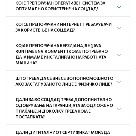
КОЈ Е ПРЕПОРАЧАН ОПЕРАТИВЕН СИСТЕМ ЗА
ОПТИМАЛНО КОРИСТЕЊЕ НА СОЦДАД?
КОЈ СЕ ПРЕПОРАЧАНИ ИНТЕРНЕТ ПРЕБАРУВАЧИ
ЗА КОРИСТЕЊЕ НА СОЦДАД?
КОЈА Е ПРЕПОРАЧАНА ВЕРЗИЈА НА JRE (JAVA
RUNTIME ENVIRONMENT ) КОЈА Е ПОТРЕБАНО
ДА ЈА ИМАМЕ ИНСТАЛИРАНО НА РАБОТНАТА
МАШИНА?
ШТО ТРЕБА ДА СЕ ВНЕСЕ ВО ПОЛНОМОШНОТО
АКО ЗАСТАПУВАНОТО ЛИЦЕ Е ФИЗИЧКО ЛИЦЕ?
ДАЛИ ЗА ВО СОЦДАД ТРЕБА ДОПОЛНИТЕЛНО
ОДОБРУВАЊЕ НА ГАРАНЦИЈАТА ЗА ОДЛОЖЕНО
ПЛАЌАЊЕ, И ДОКОЛКУ ТРЕБА КОЈА Е
ПОСТАПКАТА?
ДАЛИ ДИГИТАЛНИОТ СЕРТИФИКАТ МОРА ДА