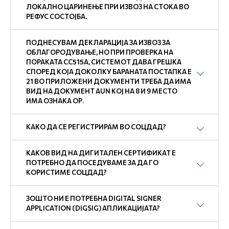
ЛОКАЛНО ЦАРИНЕЊЕ ПРИ ИЗВОЗ НА СТОКА ВО
РЕФУС СОСТОЈБА.
ПОДНЕСУВАМ ДЕКЛАРАЦИЈА ЗА ИЗВОЗ ЗА
ОБЛАГОРОДУВАЊЕ, НО ПРИ ПРОВЕРКА НА
ПОРАКАТА СС515А, СИСТЕМОТ ДАВА ГРЕШКА
СПОРЕД КОЈА ДОКОЛКУ БАРАНАТА ПОСТАПКА Е
21 ВО ПРИЛОЖЕНИ ДОКУМЕНТИ ТРЕБА ДА ИМА
ВИД НА ДОКУМЕНТ AUN КОЈ НА 8 И 9 МЕСТО
ИМА ОЗНАКА ОР.
КАКО ДА СЕ РЕГИСТРИРАМ ВО СОЦДАД?
КАКОВ ВИД НА ДИГИТАЛЕН СЕРТИФИКАТ Е
ПОТРЕБНО ДА ПОСЕДУВАМЕ ЗА ДА ГО
КОРИСТИМЕ СОЦДАД?
ЗОШТО НИ Е ПОТРЕБНА DIGITAL SIGNER
APPLICATION (DIGSIG) АПЛИКАЦИЈАТА?