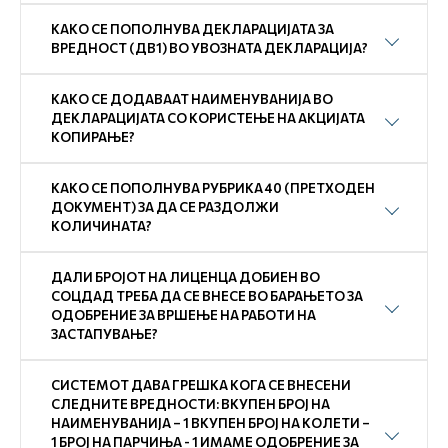
КАКО СЕ ПОПОЛНУВА ДЕКЛАРАЦИЈАТА ЗА
ВРЕДНОСТ (ДВ1) ВО УВОЗНАТА ДЕКЛАРАЦИЈА?
КАКО СЕ ДОДАВААТ НАИМЕНУВАНИЈА ВО
ДЕКЛАРАЦИЈАТА СО КОРИСТЕЊЕ НА АКЦИЈАТА
КОПИРАЊЕ?
КАКО СЕ ПОПОЛНУВА РУБРИКА 40 (ПРЕТХОДЕН
ДОКУМЕНТ) ЗА ДА СЕ РАЗДОЛЖИ
КОЛИЧИНАТА?
ДАЛИ БРОЈОТ НА ЛИЦЕНЦА ДОБИЕН ВО
СОЦДАД ТРЕБА ДА СЕ ВНЕСЕ ВО БАРАЊЕТО ЗА
ОДОБРЕНИЕ ЗА ВРШЕЊЕ НА РАБОТИ НА
ЗАСТАПУВАЊЕ?
СИСТЕМОТ ДАВА ГРЕШКА КОГА СЕ ВНЕСЕНИ
СЛЕДНИТЕ ВРЕДНОСТИ: ВКУПЕН БРОЈ НА
НАИМЕНУВАНИЈА – 1 ВКУПЕН БРОЈ НА КОЛЕТИ –
1 БРОЈ НА ПАРЧИЊА - 1 ИМАМЕ ОДОБРЕНИЕ ЗА