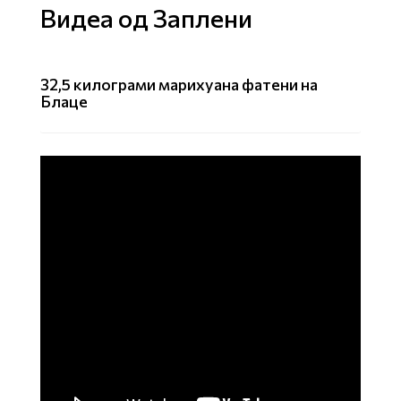
Видеа од Заплени
32,5 килограми марихуана фатени на
Блаце