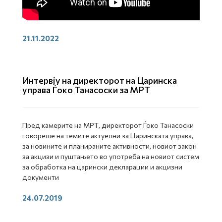
21.11.2022
Интервју на директорот на Царинска
управа Ѓоко Танасоски за МРТ
Пред камерите на МРТ, директорот Ѓоко Танасоски
говореше на темите актуелни за Царинската управа,
за новините и планираните активности, новиот закон
за акцизи и пуштањето во употреба на новиот систем
за обработка на царински декларации и акцизни
документи
24.07.2019