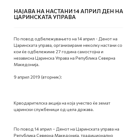
НАЈАВА НА НАСТАНИ 14 АПРИЛ ДЕН НА
ЦАРИНСКАТА УПРАВА
По повод одбележувањето на 14 април - Денот на
Царинската управа, организираме неколку настани со
кои ќе одбележиме 27 година самостојна и
независна Царинска Управа на Република Северна
Македонија.
9 април 2019 (вторник):
Крводарителска акција на која учество ќе земат
царински службеници од цела држава.
По повод 14 април – Денот на Царинската управа на
Република Северна Македонија, традиционално