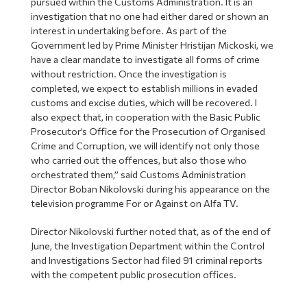
pursued within the Customs Administration. It is an
investigation that no one had either dared or shown an
interest in undertaking before. As part of the
Government led by Prime Minister Hristijan Mickoski, we
have a clear mandate to investigate all forms of crime
without restriction. Once the investigation is
completed, we expect to establish millions in evaded
customs and excise duties, which will be recovered. I
also expect that, in cooperation with the Basic Public
Prosecutor’s Office for the Prosecution of Organised
Crime and Corruption, we will identify not only those
who carried out the offences, but also those who
orchestrated them,” said Customs Administration
Director Boban Nikolovski during his appearance on the
television programme For or Against on Alfa TV.
Director Nikolovski further noted that, as of the end of
June, the Investigation Department within the Control
and Investigations Sector had filed 91 criminal reports
with the competent public prosecution offices.